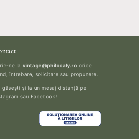
ntact
rie-ne la
vintage@philocaly.ro
orice
nd, întrebare, solicitare sau propunere.
 găsești și la un mesaj distanță pe
stagram sau Facebook!