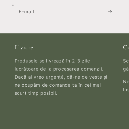
E-mail
Livrare
Co
Produsele se livrează în 2-3 zile
Sc
lucrătoare de la procesarea comenzii.
gâ
Dacă ai vreo urgență, dă-ne de veste și
Ne
ne ocupăm de comanda ta în cel mai
In
scurt timp posibil.